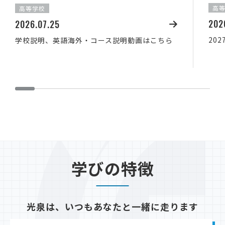
高
高等学校
202
2026.07.25
20
学校説明、英語海外・コース説明動画はこちら
学びの特徴
光泉は、いつもあなたと一緒に走ります