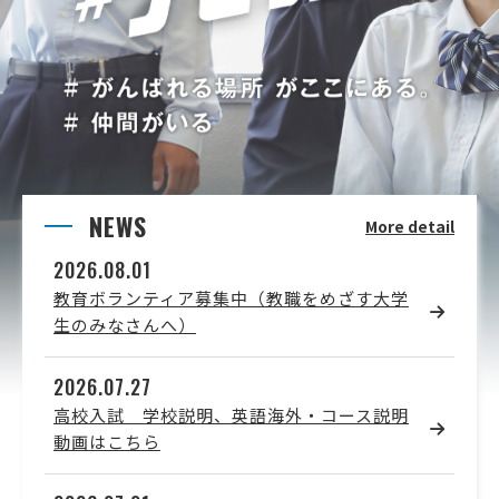
NEWS
More detail
2026.08.01
教育ボランティア募集中（教職をめざす大学
生のみなさんへ）
2026.07.27
高校入試 学校説明、英語海外・コース説明
動画はこちら