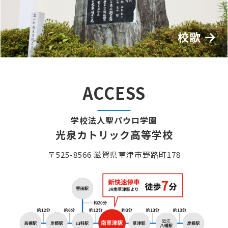
校歌
ACCESS
学校法人聖パウロ学園
光泉カトリック高等学校
〒525-8566 滋賀県草津市野路町178