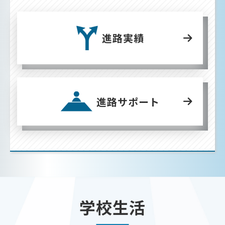
進路実績
進路サポート
学校生活