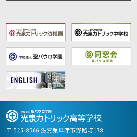
〒 525-8566 滋賀県草津市野路町178