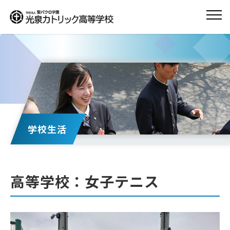
学校生活
高等学校：女子テニス